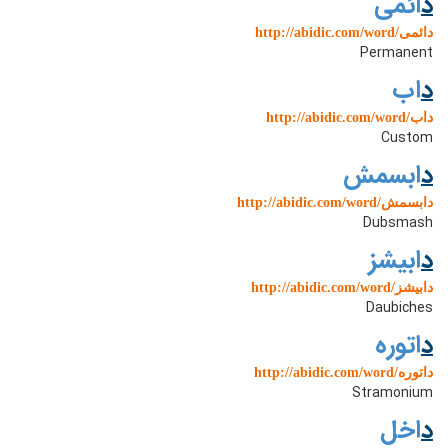
د
ائمی
http://abidic.com/word/دائمی
Permanent
د
اب
http://abidic.com/word/داب
Custom
د
ابسمش
http://abidic.com/word/دابسمش
Dubsmash
د
ابیشز
http://abidic.com/word/دابیشز
Daubiches
د
اتوره
http://abidic.com/word/داتوره
Stramonium
د
اخل