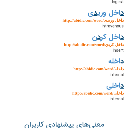
Ingest
د
اخل وری
د
ی
http://abidic.com/word/داخل وریدی
Intravenous
د
اخل کر
د
ن
http://abidic.com/word/داخل کردن
Insert
د
اخله
http://abidic.com/word/داخله
Internal
د
اخلی
http://abidic.com/word/داخلی
Internal
معنی‌های پیشنهادی کاربران