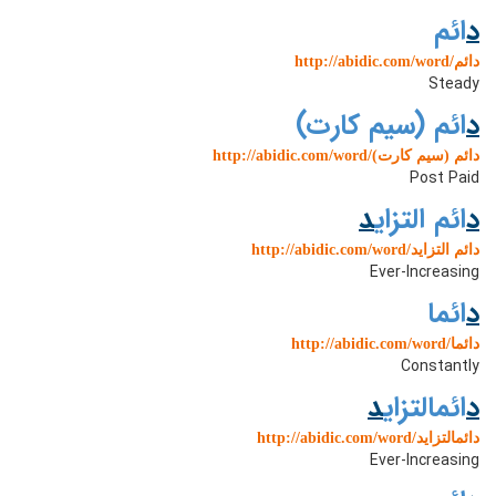
د
ائم
http://abidic.com/word/دائم
Steady
د
ائم (سیم کارت)
http://abidic.com/word/دائم (سیم کارت)
Post Paid
د
ائم التزای
د
http://abidic.com/word/دائم التزاید
Ever-Increasing
د
ائما
http://abidic.com/word/دائما
Constantly
د
ائمالتزای
د
http://abidic.com/word/دائمالتزاید
Ever-Increasing