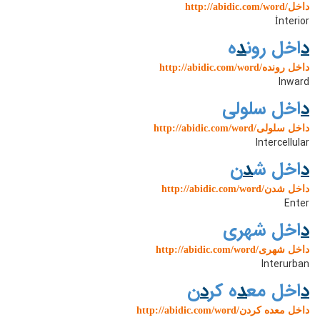
http://abidic.com/word/داخل
İnterior
د
اخل رون
د
ه
http://abidic.com/word/داخل رونده
Inward
د
اخل سلولی
http://abidic.com/word/داخل سلولی
Intercellular
د
اخل ش
د
ن
http://abidic.com/word/داخل شدن
Enter
د
اخل شهری
http://abidic.com/word/داخل شهری
Interurban
د
اخل مع
د
ه کر
د
ن
http://abidic.com/word/داخل معده کردن