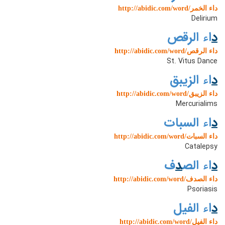
http://abidic.com/word/داء الخمر
Delirium
د
اء الرقص
http://abidic.com/word/داء الرقص
St. Vitus Dance
د
اء الزیبق
http://abidic.com/word/داء الزیبق
Mercurialims
د
اء السبات
http://abidic.com/word/داء السبات
Catalepsy
د
اء الص
د
ف
http://abidic.com/word/داء الصدف
Psoriasis
د
اء الفیل
http://abidic.com/word/داء الفیل