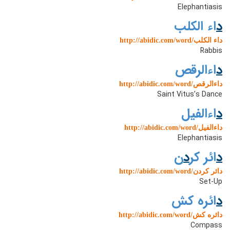
Elephantiasis
د
اء الکلب
http://abidic.com/word/داء الکلب
Rabbis
د
اءالرقص
http://abidic.com/word/داءالرقص
Saint Vitus’s Dance
د
اءالفیل
http://abidic.com/word/داءالفیل
Elephantiasis
د
ائر کر
د
ن
http://abidic.com/word/دائر کردن
Set-Up
د
ائره کش
http://abidic.com/word/دائره کش
Compass