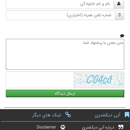
نام
و
شماره
نام
تلفن
خانوادگی
همراه
متن
معنی
یا
پیشنهاد
شما
آبی دیکشنری
لینک های دیگر
درباره آبی دیکشنری
Disclaimer