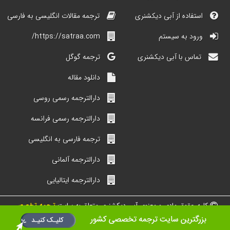
استفاده از آبی دیکشنری
ترجمه مقالات انگلیسی به فارسی
ورود به سیستم
https://satraa.com/
تماس با آبی دیکشنری
ترجمه گوگل
دانلود مقاله
دارالترجمه رسمی روسی
دارالترجمه رسمی فرانسه
ترجمه فارسی به انگلیسی
دارالترجمه آلمانی
دارالترجمه ایتالیایی
کلیه حقوق مادی و معنوی آبی دیکشنری متعلق به سایت
ترجمه تخصصی
شبکه مترجمین ایران است.
طراحی و ساخت از گروه دیجیتالی محیط