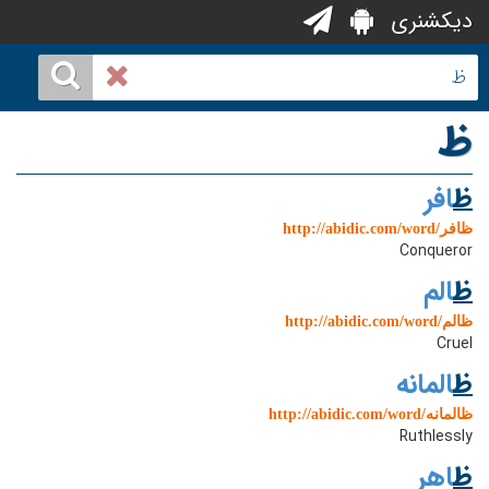
دیکشنری
ظ
ظ
افر
http://abidic.com/word/ظافر
Conqueror
ظ
الم
http://abidic.com/word/ظالم
Cruel
ظ
المانه
http://abidic.com/word/ظالمانه
Ruthlessly
ظ
اهر