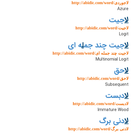
http://abidic.com/word/لاجوردی
Azure
ل
اجیت
http://abidic.com/word/لاجیت
Logit
ل
اجیت چند جم
ل
ه ای
http://abidic.com/word/لاجیت چند جمله ای
Multinomial Logit
ل
احق
http://abidic.com/word/لاحق
Subsequent
ل
ادبست
http://abidic.com/word/لادبست
Immature Wood
ل
ادنی برگ
http://abidic.com/word/لادنی برگ