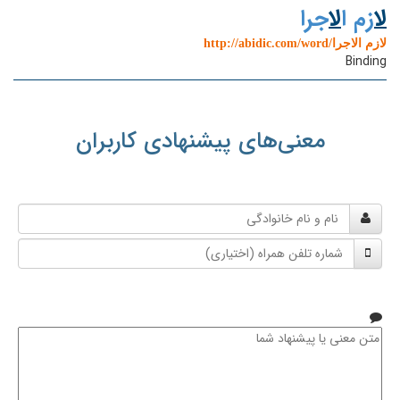
ل
ازم ا
ل
اجرا
http://abidic.com/word/لازم الاجرا
Binding
معنی‌های پیشنهادی کاربران
نام
و
شماره
نام
تلفن
خانوادگی
همراه
متن
معنی
یا
پیشنهاد