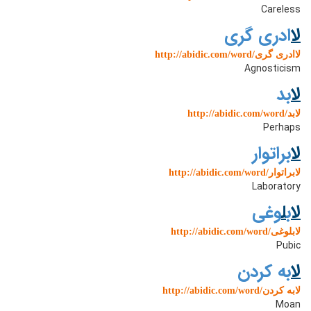
Careless
ل
اادری گری
http://abidic.com/word/لاادری گری
Agnosticism
ل
ابد
http://abidic.com/word/لابد
Perhaps
ل
ابراتوار
http://abidic.com/word/لابراتوار
Laboratory
ل
اب
ل
وغی
http://abidic.com/word/لابلوغی
Pubic
ل
ابه کردن
http://abidic.com/word/لابه کردن
Moan