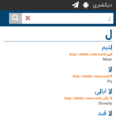
دیکشنری
ل
ل
ئیم
http://abidic.com/word/لئیم
Mean
ل
http://abidic.com/word/لا
Ply
ل
ا ابا
ل
ی
http://abidic.com/word/لا ابالی
Slovenly
ل
ا قید