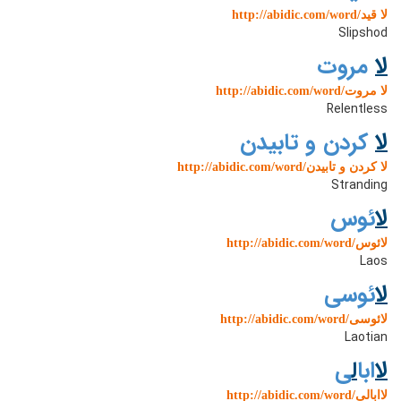
http://abidic.com/word/لا قید
Slipshod
ل
ا مروت
http://abidic.com/word/لا مروت
Relentless
ل
ا کردن و تابیدن
http://abidic.com/word/لا کردن و تابیدن
Stranding
ل
ائوس
http://abidic.com/word/لائوس
Laos
ل
ائوسی
http://abidic.com/word/لائوسی
Laotian
ل
اابا
ل
ی
http://abidic.com/word/لاابالی