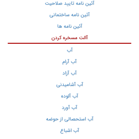
آئین نامه تایید صلاحیت
آئین نامه ساختمانی
آئین نامه ها
آالت مسخره کردن
آب
آب آرام
آب آزاد
آب آشامیدنی
آب آلوده
آب آورد
آب استحصالی از حوضه
آب اشباع