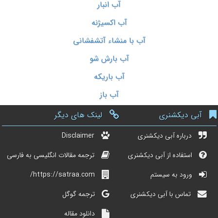
آب انبار
آب اکسیژنه
آب با منشاء آتشفشانی
آب بارش شو
آب باریکه
آب باز
آبی دیکشنری
لینک های دیگر
درباره آبی دیکشنری
Disclaimer
استفاده از آبی دیکشنری
ترجمه مقالات انگلیسی به فارسی
ورود به سیستم
https://satraa.com/
تماس با آبی دیکشنری
ترجمه گوگل
دانلود مقاله