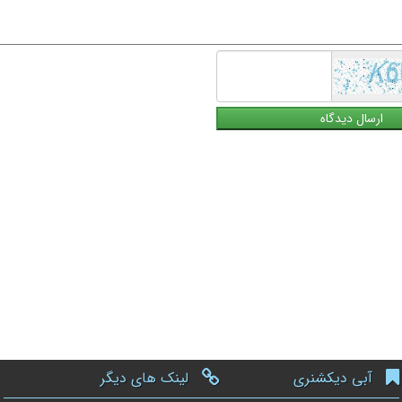
آبی دیکشنری
لینک های دیگر