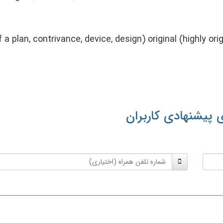
f a plan, contrivance, device, design) original (highly ori
 پیشنهادی کاربران
شماره
تلفن
همراه