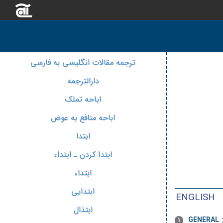
ترجمه مقالات انگلیسی به فارسی
دارالترجمه
اباحه تملک
اباحه منافع به عوض
ابتدا
ابتدا کردن ـ ابتداء
ابتداء
ابتدایی
ENGLISH
ابتذال
GENERAL
1