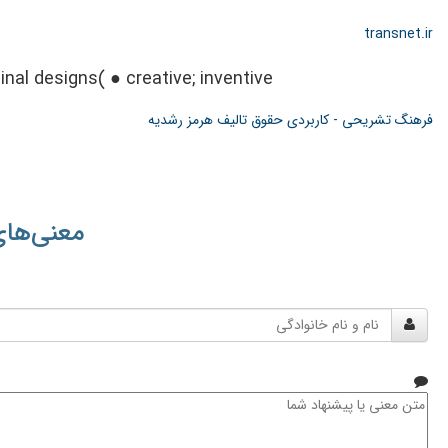
transnet.ir
ginal designs( ● creative; inventive
فرهنگ تشریحی - کاربردی حقوق تالیف هرمز رشدیه
معنی‌های
نام
و
نام
خانوادگی
متن
معنی
یا