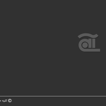
کلیه ح