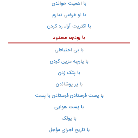
با اهمیت خواندن
با او غرضی ندارم
با اکثریت آراء رد کردن
با بودجه محدود
با بی احتیاطی
با پارچه مزین کردن
با پتک زدن
با پر پوشاندن
با پست فرستادن فرستادن با پست
با پست هوایی
با پولک
با تاریخ اجرای مؤجل