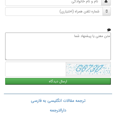
و
شماره
نام
تلفن
خانوادگی
همراه
متن
معنی
یا
پیشنهاد
شما
ترجمه مقالات انگلیسی به فارسی
دارالترجمه