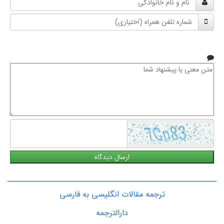
و
شماره
نام
تلفن
خانوادگی
همراه
متن
معنی
یا
پیشنهاد
شما
ترجمه مقالات انگلیسی به فارسی
دارالترجمه