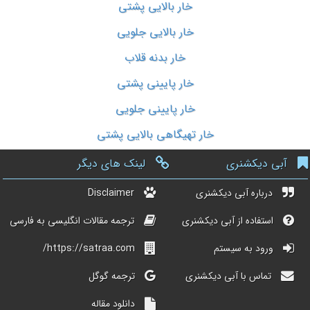
خار بالایی پشتی
خار بالایی جلویی
خار بدنه قلاب
خار پایینی پشتی
خار پایینی جلویی
خار تهیگاهی بالایی پشتی
آبی دیکشنری
لینک های دیگر
درباره آبی دیکشنری
Disclaimer
استفاده از آبی دیکشنری
ترجمه مقالات انگلیسی به فارسی
ورود به سیستم
https://satraa.com/
تماس با آبی دیکشنری
ترجمه گوگل
دانلود مقاله