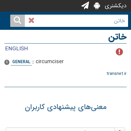
دیکشنری
خاتن
ENGLISH
::
circumciser
GENERAL
1
transnet.ir
معنی‌های پیشنهادی کاربران
نام