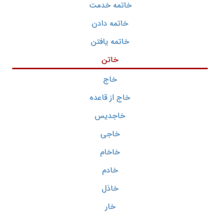
خاتمه خدمت
خاتمه دادن
خاتمه یافتن
خاتن
خاج
خاج از قاعده
خاجدیس
خاجی
خاخام
خادم
خاذل
خار