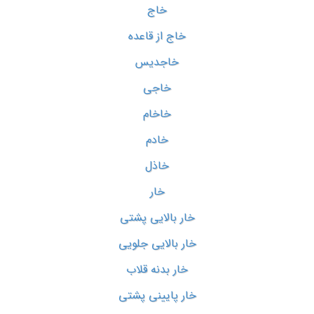
خاج
خاج از قاعده
خاجدیس
خاجی
خاخام
خادم
خاذل
خار
خار بالایی پشتی
خار بالایی جلویی
خار بدنه قلاب
خار پایینی پشتی