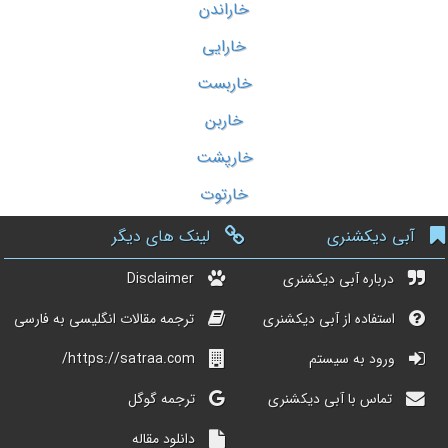
خاراندن
خارایی
خاربست
خاربن
خارپشت
خارتوت
آبی دیکشنری
لینک های دیگر
درباره آبی دیکشنری
Disclaimer
استفاده از آبی دیکشنری
ترجمه مقالات انگلیسی به فارسی
ورود به سیستم
https://satraa.com/
تماس با آبی دیکشنری
ترجمه گوگل
دانلود مقاله