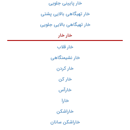
خار پایینی جلویی
خار تهیگاهی بالایی پشتی
خار تهیگاهی بالایی جلویی
خار خار
خار قلاب
خار نشیمنگاهی
خار کردن
خار کن
خارآس
خارا
خاراشکن
خاراشکن سانان