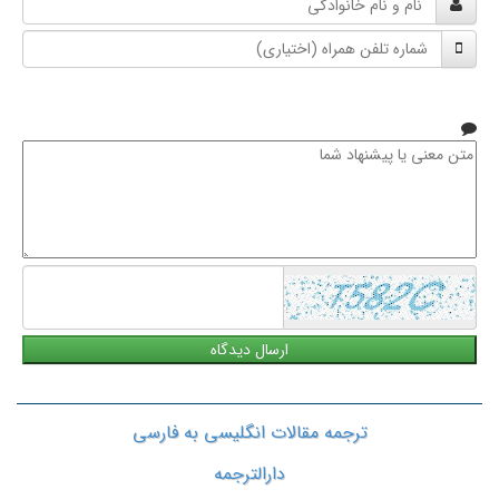
و
شماره
نام
تلفن
خانوادگی
همراه
متن
معنی
یا
پیشنهاد
شما
ترجمه مقالات انگلیسی به فارسی
دارالترجمه