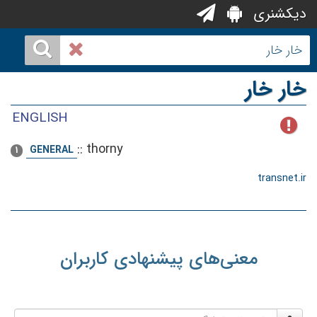
دیکشنری
خار خار
ENGLISH
::
thorny
GENERAL
1
transnet.ir
معنی‌های پیشنهادی کاربران
نام