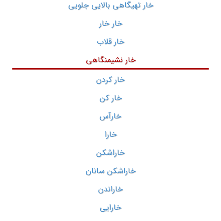
خار تهیگاهی بالایی جلویی
خار خار
خار قلاب
خار نشیمنگاهی
خار کردن
خار کن
خارآس
خارا
خاراشکن
خاراشکن سانان
خاراندن
خارایی