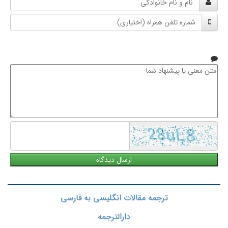
و
شماره
نام
تلفن
خانوادگی
همراه
متن
معنی
یا
پیشنهاد
شما
ترجمه مقالات انگلیسی به فارسی
دارالترجمه