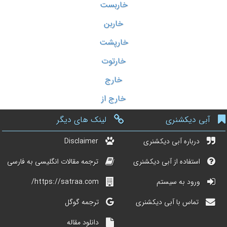
خاربست
خاربن
خارپشت
خارتوت
خارج
خارج از
آبی دیکشنری
لینک های دیگر
درباره آبی دیکشنری
Disclaimer
استفاده از آبی دیکشنری
ترجمه مقالات انگلیسی به فارسی
ورود به سیستم
https://satraa.com/
تماس با آبی دیکشنری
ترجمه گوگل
دانلود مقاله