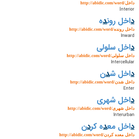
http://abidic.com/word/داخل
İnterior
د
اخل رون
د
ه
http://abidic.com/word/داخل رونده
Inward
د
اخل سلولی
http://abidic.com/word/داخل سلولی
Intercellular
د
اخل ش
د
ن
http://abidic.com/word/داخل شدن
Enter
د
اخل شهری
http://abidic.com/word/داخل شهری
Interurban
د
اخل مع
د
ه کر
د
ن
http://abidic.com/word/داخل معده کردن