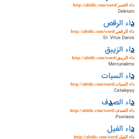
http://abidic.com/word/داء الخمر
Delirium
د
اء الرقص
http://abidic.com/word/داء الرقص
St. Vitus Dance
د
اء الزیبق
http://abidic.com/word/داء الزیبق
Mercurialims
د
اء السبات
http://abidic.com/word/داء السبات
Catalepsy
د
اء الص
د
ف
http://abidic.com/word/داء الصدف
Psoriasis
د
اء الفیل
http://abidic.com/word/داء الفیل