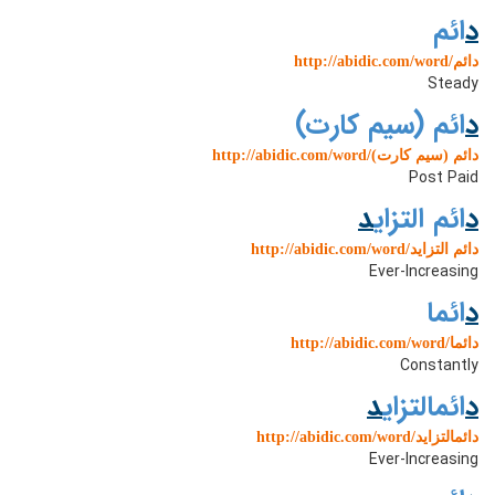
د
ائم
http://abidic.com/word/دائم
Steady
د
ائم (سیم کارت)
http://abidic.com/word/دائم (سیم کارت)
Post Paid
د
ائم التزای
د
http://abidic.com/word/دائم التزاید
Ever-Increasing
د
ائما
http://abidic.com/word/دائما
Constantly
د
ائمالتزای
د
http://abidic.com/word/دائمالتزاید
Ever-Increasing