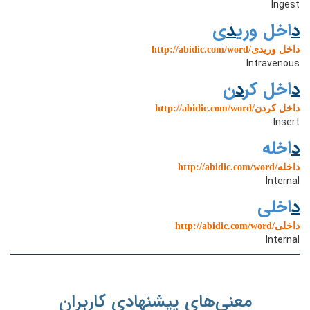
Ingest
د
اخل وری
د
ی
http://abidic.com/word/داخل وریدی
Intravenous
د
اخل کر
د
ن
http://abidic.com/word/داخل کردن
Insert
د
اخله
http://abidic.com/word/داخله
Internal
د
اخلی
http://abidic.com/word/داخلی
Internal
معنی‌های پیشنهادی کاربران