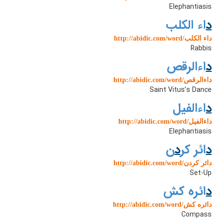
Elephantiasis
د
اء الکلب
http://abidic.com/word/داء الکلب
Rabbis
د
اءالرقص
http://abidic.com/word/داءالرقص
Saint Vitus’s Dance
د
اءالفیل
http://abidic.com/word/داءالفیل
Elephantiasis
د
ائر کر
د
ن
http://abidic.com/word/دائر کردن
Set-Up
د
ائره کش
http://abidic.com/word/دائره کش
Compass