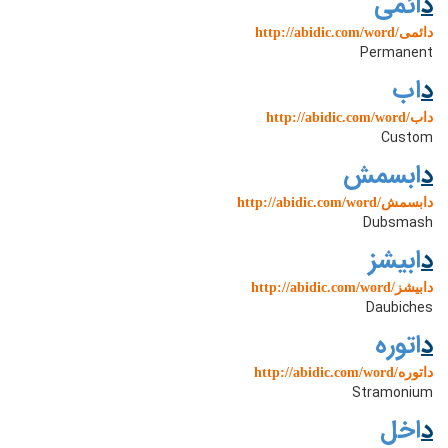
د
ائمی
http://abidic.com/word/دائمی
Permanent
د
اب
http://abidic.com/word/داب
Custom
د
ابسمش
http://abidic.com/word/دابسمش
Dubsmash
د
ابیشز
http://abidic.com/word/دابیشز
Daubiches
د
اتوره
http://abidic.com/word/داتوره
Stramonium
د
اخل