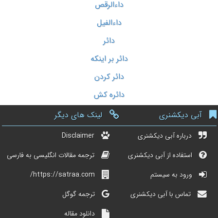
داءالرقص
داءالفیل
دائر
دائر بر اینکه
دائر کردن
دائره کش
آبی دیکشنری
لینک های دیگر
درباره آبی دیکشنری
Disclaimer
استفاده از آبی دیکشنری
ترجمه مقالات انگلیسی به فارسی
ورود به سیستم
https://satraa.com/
تماس با آبی دیکشنری
ترجمه گوگل
دانلود مقاله