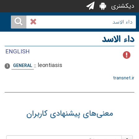
دیکشنری
داء الاسد
ENGLISH
::
leontiasis
GENERAL
1
transnet.ir
معنی‌های پیشنهادی کاربران
نام