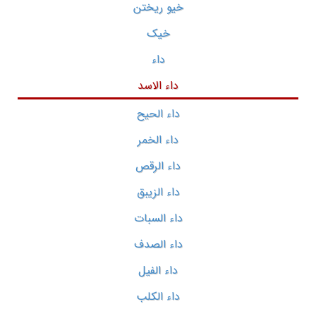
خیو ریختن
خیک
داء
داء الاسد
داء الحیح
داء الخمر
داء الرقص
داء الزیبق
داء السبات
داء الصدف
داء الفیل
داء الکلب