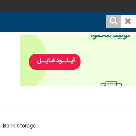
::
Bank storage