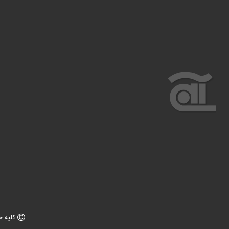
کلیه ح