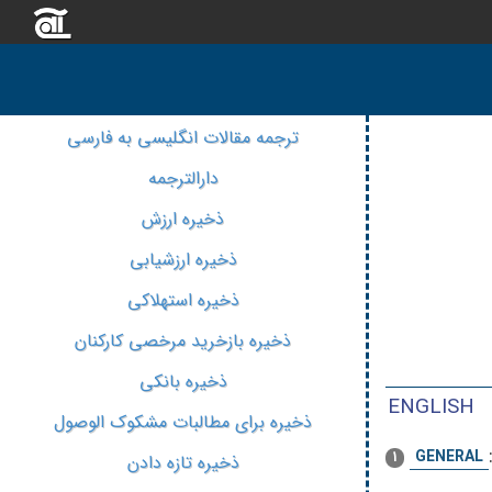
ترجمه مقالات انگلیسی به فارسی
دارالترجمه
ذخیره ارزش
ذخیره ارزشیابی
ذخیره استهلاکی
ذخیره بازخرید مرخصی کارکنان
ذخیره بانکی
ENGLISH
ذخیره برای مطالبات مشکوک الوصول
GENERAL
1
ذخیره تازه دادن