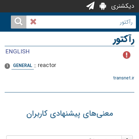
دیکشنری
رآکتور
ENGLISH
::
reactor
GENERAL
1
transnet.ir
معنی‌های پیشنهادی کاربران
نام