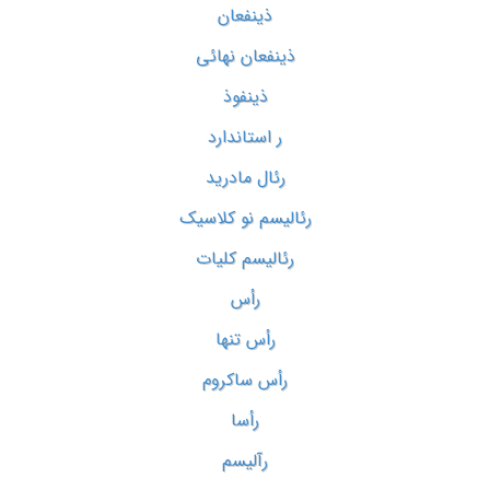
ذینفعان
ذینفعان نهائی
ذینفوذ
ر استاندارد
رئال مادرید
رئالیسم نو کلاسیک
رئالیسم کلیات
رأس
رأس تنها
رأس ساکروم
رأسا
رآلیسم