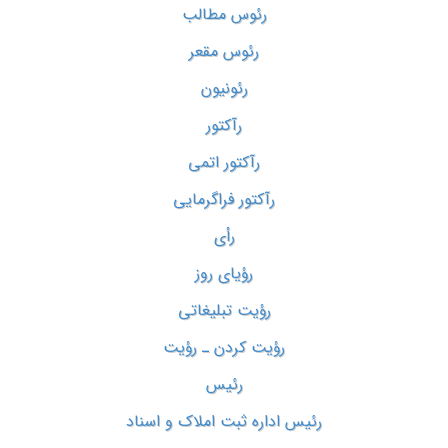
رئوس مطالب
رئوس مقعر
رئونیون
رآکتور
رآکتور اتمی
رآکتور فراگرمایی
رأی
رؤیای روز
رؤیت تبلیغاتی
رؤیت کردن ـ رؤیت
رئیس
رئیس اداره ثبت املاک و اسناد