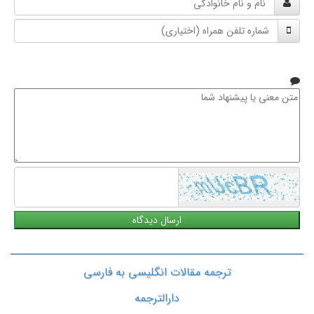
و
شماره
نام
تلفن
خانوادگی
همراه
متن
معنی
یا
پیشنهاد
شما
ترجمه مقالات انگلیسی به فارسی
دارالترجمه