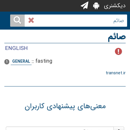
دیکشنری
صائم
ENGLISH
::
fasting
GENERAL
1
transnet.ir
معنی‌های پیشنهادی کاربران
نام