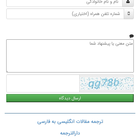
و
شماره
نام
تلفن
خانوادگی
همراه
متن
معنی
یا
پیشنهاد
شما
ترجمه مقالات انگلیسی به فارسی
دارالترجمه