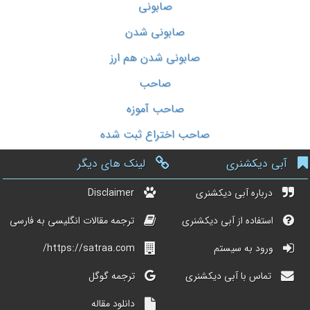
صابونی
صابونی شدن
صابونی شدن هم ارز
صاحب
صاحب آموزه
صاحب اختراع ثبت شده
آبی دیکشنری
لینک های دیگر
درباره آبی دیکشنری
Disclaimer
استفاده از آبی دیکشنری
ترجمه مقالات انگلیسی به فارسی
ورود به سیستم
https://satraa.com/
تماس با آبی دیکشنری
ترجمه گوگل
دانلود مقاله