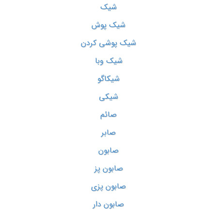
شیک
شیک پوش
شیک پوشی کردن
شیک وبا
شیکاگو
شیکی
صائم
صابر
صابون
صابون پز
صابون پزی
صابون دار