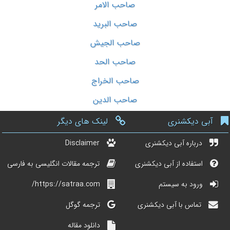
صاحب الامر
صاحب البرید
صاحب الجیش
صاحب الحد
صاحب الخراج
صاحب الدین
آبی دیکشنری
لینک های دیگر
درباره آبی دیکشنری
Disclaimer
استفاده از آبی دیکشنری
ترجمه مقالات انگلیسی به فارسی
ورود به سیستم
https://satraa.com/
تماس با آبی دیکشنری
ترجمه گوگل
دانلود مقاله