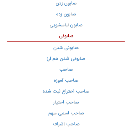
صابون زدن
صابون زده
صابون لباسشویی
صابونی
صابونی شدن
صابونی شدن هم ارز
صاحب
صاحب آموزه
صاحب اختراع ثبت شده
صاحب اختیار
صاحب اسمی سهم
صاحب اشراف