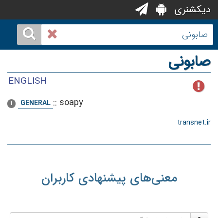
دیکشنری
صابونی
ENGLISH
::
soapy
GENERAL
1
transnet.ir
معنی‌های پیشنهادی کاربران
نام