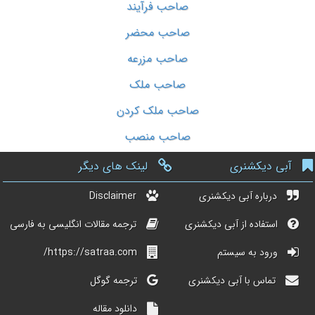
صاحب فرآیند
صاحب محضر
صاحب مزرعه
صاحب ملک
صاحب ملک کردن
صاحب منصب
آبی دیکشنری
لینک های دیگر
درباره آبی دیکشنری
Disclaimer
استفاده از آبی دیکشنری
ترجمه مقالات انگلیسی به فارسی
ورود به سیستم
https://satraa.com/
تماس با آبی دیکشنری
ترجمه گوگل
دانلود مقاله