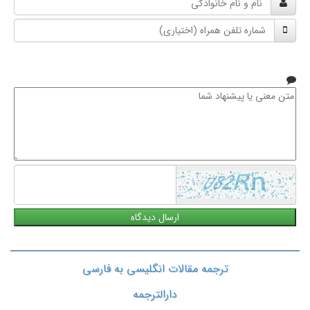
و
شماره
نام
تلفن
خانوادگی
همراه
متن
معنی
یا
پیشنهاد
شما
ترجمه مقالات انگلیسی به فارسی
دارالترجمه