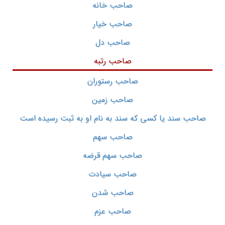
صاحب خانه
صاحب خیار
صاحب دل
صاحب رتبه
صاحب رستوران
صاحب زمین
صاحب سند یا کسی که سند به نام او به ثبت رسیده است
صاحب سهم
صاحب سهم قرضه
صاحب سیادت
صاحب شدن
صاحب عزم