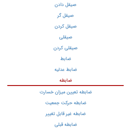
صیقل دادن
صیقل گر
صیقل کردن
صیقلی
صیقلی کردن
ضابط
ضابط عدلیه
ضابطه
ضابطه تعیین میزان خسارت
ضابطه حرکت جمعیت
ضابطه غیر قابل تغییر
ضابطه قبلی