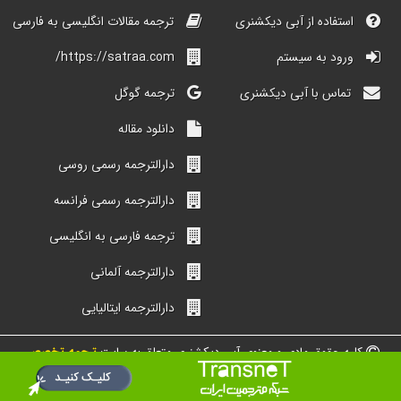
استفاده از آبی دیکشنری
ترجمه مقالات انگلیسی به فارسی
ورود به سیستم
https://satraa.com/
تماس با آبی دیکشنری
ترجمه گوگل
دانلود مقاله
دارالترجمه رسمی روسی
دارالترجمه رسمی فرانسه
ترجمه فارسی به انگلیسی
دارالترجمه آلمانی
دارالترجمه ایتالیایی
کلیه حقوق مادی و معنوی آبی دیکشنری متعلق به سایت
ترجمه تخصصی
شبکه مترجمین ایران است.
طراحی و ساخت از گروه دیجیتالی محیط