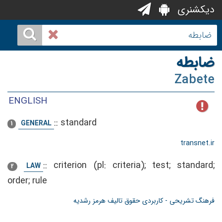
دیکشنری
ضابطه
Zabete
ENGLISH
::
standard
GENERAL
1
transnet.ir
::
criterion (pl: criteria); test; standard;
LAW
2
order; rule
فرهنگ تشریحی - کاربردی حقوق تالیف هرمز رشدیه