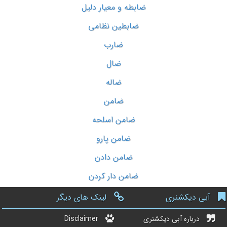
ضابطه و معیار دلیل
ضابطین نظامی
ضارب
ضال
ضاله
ضامن
ضامن اسلحه
ضامن پارو
ضامن دادن
ضامن دار کردن
آبی دیکشنری
لینک های دیگر
درباره آبی دیکشنری
Disclaimer