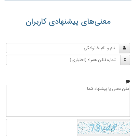
معنی‌های پیشنهادی کاربران
نام
و
شماره
نام
تلفن
خانوادگی
همراه
متن
معنی
یا
پیشنهاد
شما