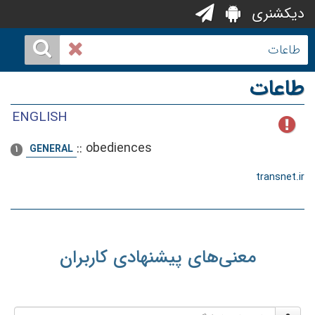
دیکشنری
طاعات
ENGLISH
::
obediences
GENERAL
1
transnet.ir
معنی‌های پیشنهادی کاربران
نام