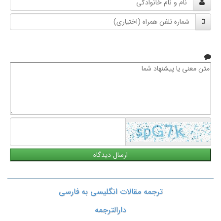
و
شماره
نام
تلفن
خانوادگی
همراه
متن
معنی
یا
پیشنهاد
شما
ترجمه مقالات انگلیسی به فارسی
دارالترجمه