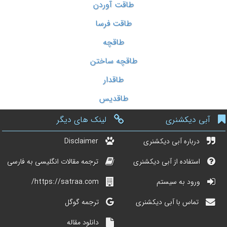
طاقت آوردن
طاقت فرسا
طاقچه
طاقچه ساختن
طاقدار
طاقدیس
آبی دیکشنری
لینک های دیگر
درباره آبی دیکشنری
Disclaimer
استفاده از آبی دیکشنری
ترجمه مقالات انگلیسی به فارسی
ورود به سیستم
https://satraa.com/
تماس با آبی دیکشنری
ترجمه گوگل
دانلود مقاله