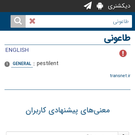
دیکشنری
طاعونی
ENGLISH
::
pestilent
GENERAL
1
transnet.ir
معنی‌های پیشنهادی کاربران
نام