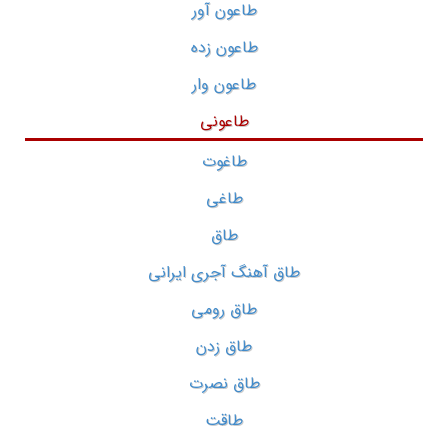
طاعون آور
طاعون زده
طاعون وار
طاعونی
طاغوت
طاغی
طاق
طاق آهنگ آجری ایرانی
طاق رومی
طاق زدن
طاق نصرت
طاقت