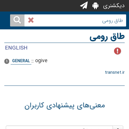
دیکشنری
طاق رومی
ENGLISH
::
ogive
GENERAL
1
transnet.ir
معنی‌های پیشنهادی کاربران
نام