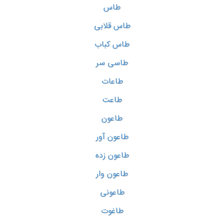
طاس
طاس قلابی
طاس کباب
طاسی سر
طاعات
طاعت
طاعون
طاعون آور
طاعون زده
طاعون وار
طاعونی
طاغوت