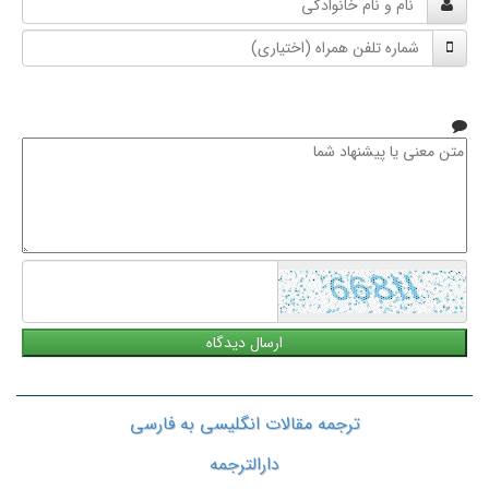
و
شماره
نام
تلفن
خانوادگی
همراه
متن
معنی
یا
پیشنهاد
شما
ترجمه مقالات انگلیسی به فارسی
دارالترجمه