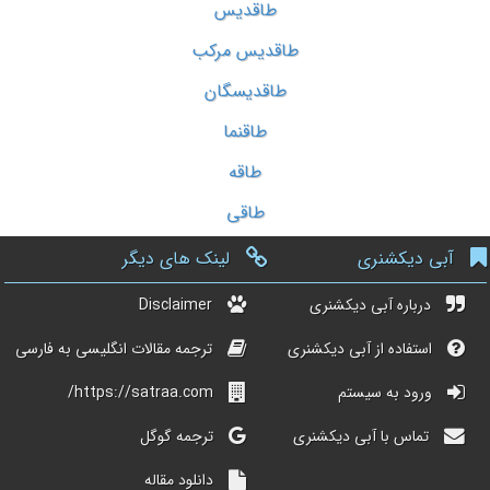
طاقدیس
طاقدیس مرکب
طاقدیسگان
طاقنما
طاقه
طاقی
آبی دیکشنری
لینک های دیگر
درباره آبی دیکشنری
Disclaimer
استفاده از آبی دیکشنری
ترجمه مقالات انگلیسی به فارسی
ورود به سیستم
https://satraa.com/
تماس با آبی دیکشنری
ترجمه گوگل
دانلود مقاله