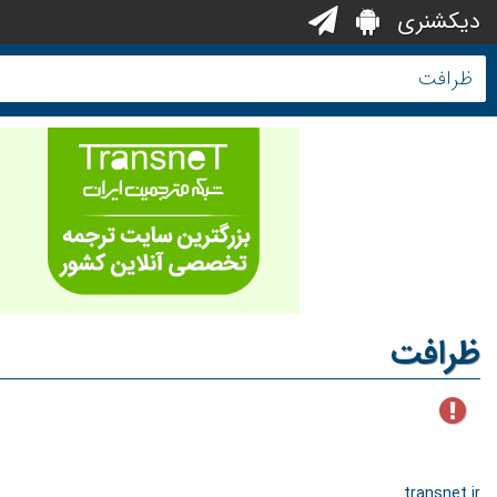
دیکشنری
ظرافت
transnet.ir