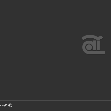
کلیه ح