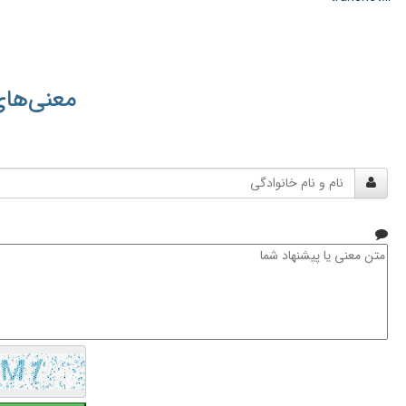
معنی‌های
نام
و
نام
خانوادگی
متن
معنی
یا
پیشنهاد
شما