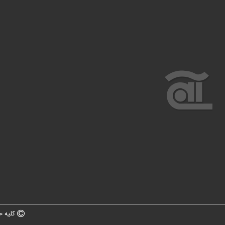
کلیه ح