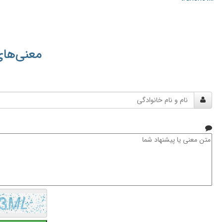
معنی‌های
نام
و
نام
خانوادگی
متن
معنی
یا
پیشنهاد
شما