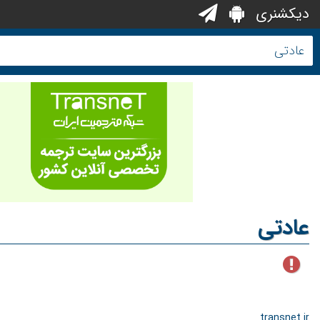
دیکشنری
عادتی
transnet.ir