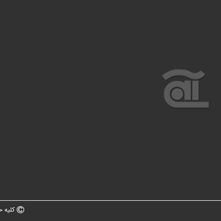
کلیه ح