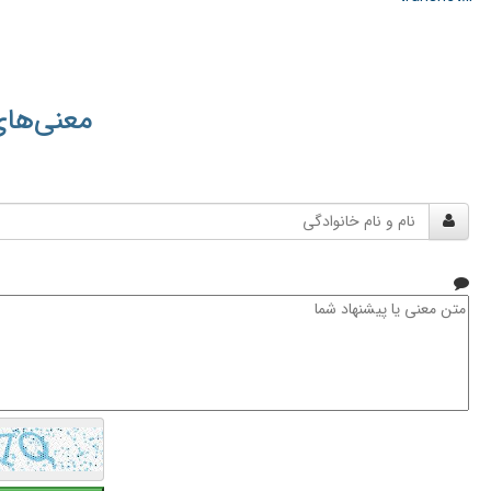
معنی‌های
نام
و
نام
خانوادگی
متن
معنی
یا
پیشنهاد
شما