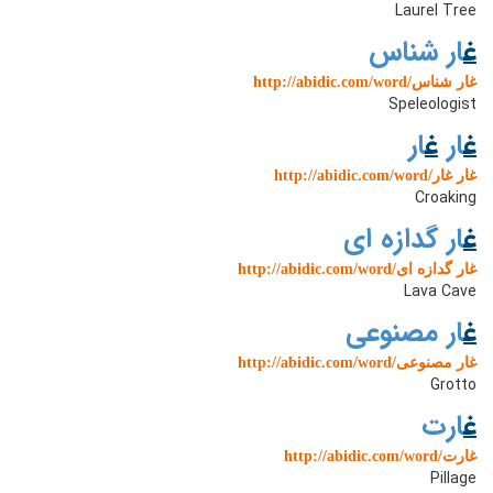
Laurel Tree
غ
ار شناس
http://abidic.com/word/غار شناس
Speleologist
غ
ار
غ
ار
http://abidic.com/word/غار غار
Croaking
غ
ار گدازه ای
http://abidic.com/word/غار گدازه ای
Lava Cave
غ
ار مصنوعی
http://abidic.com/word/غار مصنوعی
Grotto
غ
ارت
http://abidic.com/word/غارت
Pillage