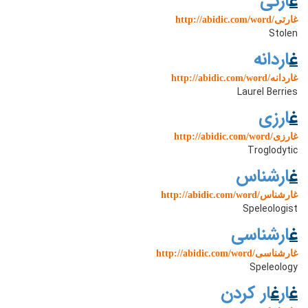
غ
ارتی
http://abidic.com/word/غارتی
Stolen
غ
اردانه
http://abidic.com/word/غاردانه
Laurel Berries
غ
ارزی
http://abidic.com/word/غارزی
Troglodytic
غ
ارشناس
http://abidic.com/word/غارشناس
Speleologist
غ
ارشناسی
http://abidic.com/word/غارشناسی
Speleology
غ
ار
غ
ار کردن