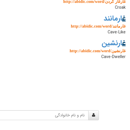
http://abidic.com/word/غارغار کردن
Croak
غ
ارمانند
http://abidic.com/word/غارمانند
Cave-Like
غ
ارنشین
http://abidic.com/word/غارنشین
Cave-Dweller
نام
و
نام