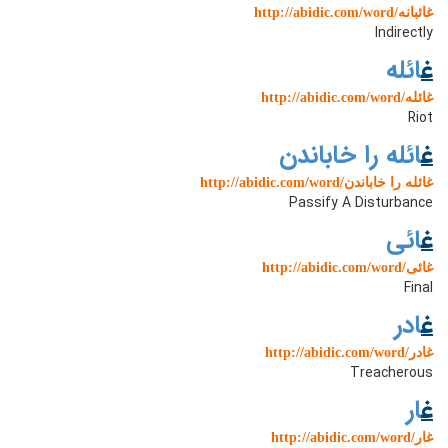
http://abidic.com/word/غائبانه
Indirectly
غ
ائله
http://abidic.com/word/غائله
Riot
غ
ائله را خاباندن
http://abidic.com/word/غائله را خاباندن
Passify A Disturbance
غ
ائی
http://abidic.com/word/غائی
Final
غ
ادر
http://abidic.com/word/غادر
Treacherous
غ
ار
http://abidic.com/word/غار