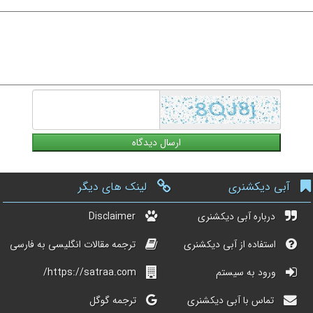
آبی دیکشنری
لینک های دیگر
درباره آبی دیکشنری
Disclaimer
استفاده از آبی دیکشنری
ترجمه مقالات انگلیسی به فارسی
ورود به سیستم
https://satraa.com/
تماس با آبی دیکشنری
ترجمه گوگل