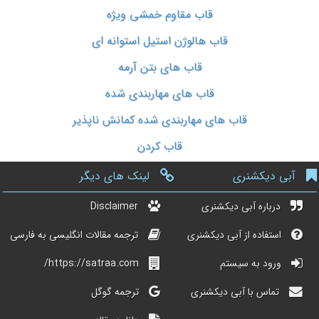
قاب مقاوم خمشی ویژه
قاب هالوژن استیل استوانه ای
قاب های بتن آرمه
قاب های مهاربندی شده
قاب های مهاربندی شده کمانش ناپذیر
قاب کردن
آبی دیکشنری
لینک های دیگر
درباره آبی دیکشنری
Disclaimer
استفاده از آبی دیکشنری
ترجمه مقالات انگلیسی به فارسی
ورود به سیستم
https://satraa.com/
تماس با آبی دیکشنری
ترجمه گوگل