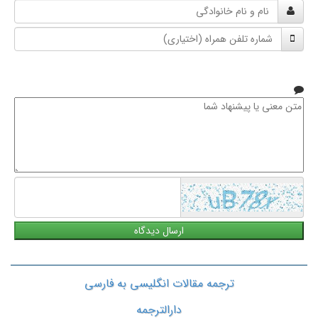
نام
و
شماره
نام
تلفن
خانوادگی
همراه
متن
معنی
یا
پیشنهاد
شما
ترجمه مقالات انگلیسی به فارسی
دارالترجمه