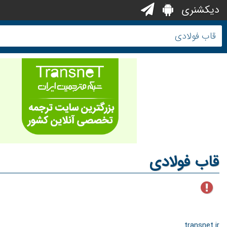
دیکشنری
قاب فولادی
transnet.ir