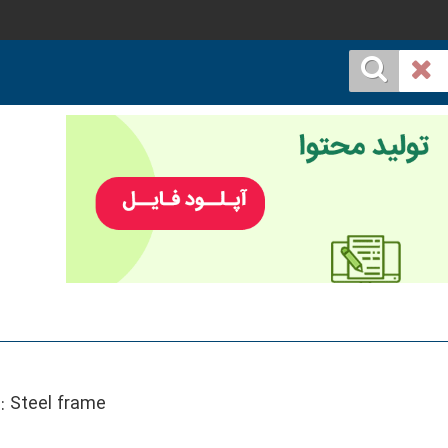
::
Steel frame