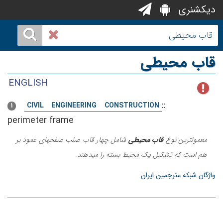
دیکشنری
قاب محیطی
ENGLISH
::
CIVIL ENGINEERING CONSTRUCTION
1
perimeter frame
معمولترین نوع
قاب محیطی
شامل چهار قاب صلب صفحهای عمود بر
هم است که تشکیل یک محیط بسته را میدهند.
واژگان شبکه مترجمین ایران