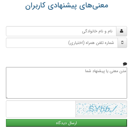
معنی‌های پیشنهادی کاربران
نام
و
شماره
نام
تلفن
خانوادگی
همراه
متن
معنی
یا
پیشنهاد
شما