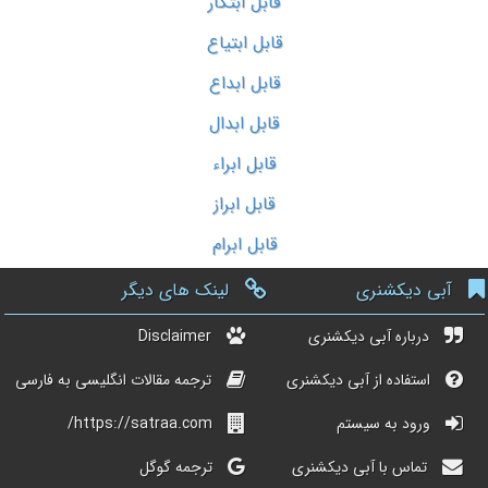
قابل ابتکار
قابل ابتیاع
قابل ابداع
قابل ابدال
قابل ابراء
قابل ابراز
قابل ابرام
آبی دیکشنری
لینک های دیگر
درباره آبی دیکشنری
Disclaimer
استفاده از آبی دیکشنری
ترجمه مقالات انگلیسی به فارسی
ورود به سیستم
https://satraa.com/
تماس با آبی دیکشنری
ترجمه گوگل