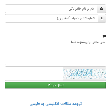
نام
و
شماره
نام
تلفن
خانوادگی
همراه
متن
معنی
یا
پیشنهاد
شما
ترجمه مقالات انگلیسی به فارسی