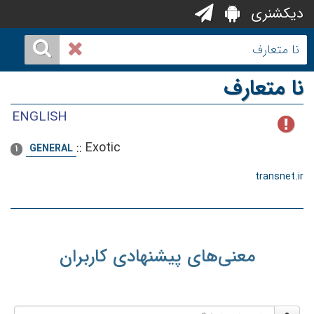
دیکشنری
نا متعارف
ENGLISH
::
Exotic
GENERAL
1
transnet.ir
معنی‌های پیشنهادی کاربران
نام