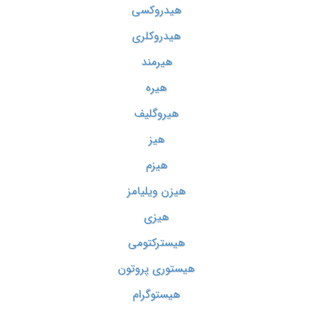
هیدروکسی
هیدروکلری
هیرمند
هیره
هیروگلیف
هیز
هیزم
هیزن ویلیامز
هیزی
هیسترکتومی
هیستوری پروتون
هیستوگرام