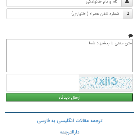
و
شماره
نام
تلفن
خانوادگی
همراه
متن
معنی
یا
پیشنهاد
شما
ترجمه مقالات انگلیسی به فارسی
دارالترجمه