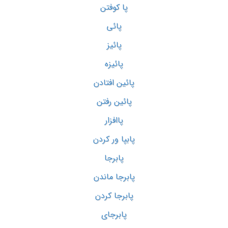
پا کوفتن
پائی
پائیز
پائیزه
پائین افتادن
پائین رفتن
پاافزار
پابپا ور کردن
پابرجا
پابرجا ماندن
پابرجا کردن
پابرجای