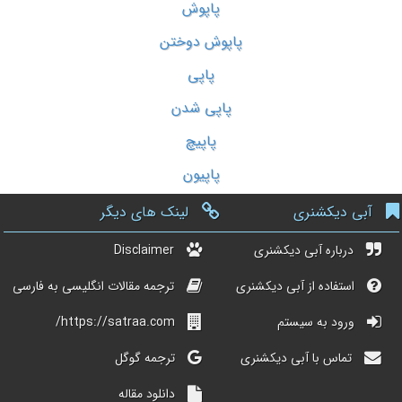
پاپوش
پاپوش دوختن
پاپی
پاپی شدن
پاپیچ
پاپیون
آبی دیکشنری
لینک های دیگر
درباره آبی دیکشنری
Disclaimer
استفاده از آبی دیکشنری
ترجمه مقالات انگلیسی به فارسی
ورود به سیستم
https://satraa.com/
تماس با آبی دیکشنری
ترجمه گوگل
دانلود مقاله