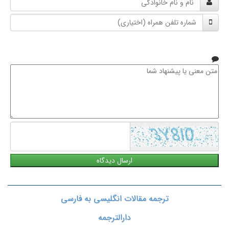
و
شماره
نام
تلفن
خانوادگی
همراه
متن
معنی
یا
پیشنهاد
شما
ترجمه مقالات انگلیسی به فارسی
دارالترجمه