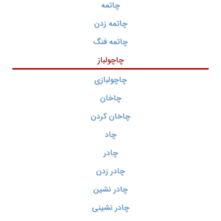
چاتمه
چاتمه زدن
چاتمه فنگ
چاچولباز
چاچولبازی
چاخان
چاخان کردن
چاد
چادر
چادر زدن
چادر نشین
چادر نشینی