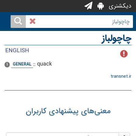
دیکشنری
چاچولباز
ENGLISH
::
quack
GENERAL
1
transnet.ir
معنی‌های پیشنهادی کاربران
نام