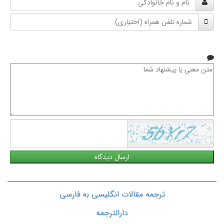
و
شماره
نام
تلفن
خانوادگی
همراه
متن
معنی
یا
پیشنهاد
شما
ترجمه مقالات انگلیسی به فارسی
دارالترجمه