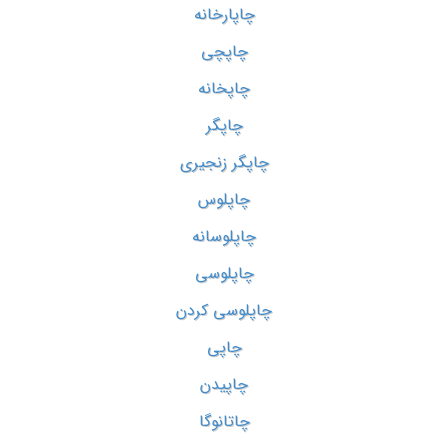
چاپارخانه
چاپچی
چاپخانه
چاپگر
چاپگر زنجیری
چاپلوس
چاپلوسانه
چاپلوسی
چاپلوسی کردن
چاپی
چاپیدن
چاتانوگا