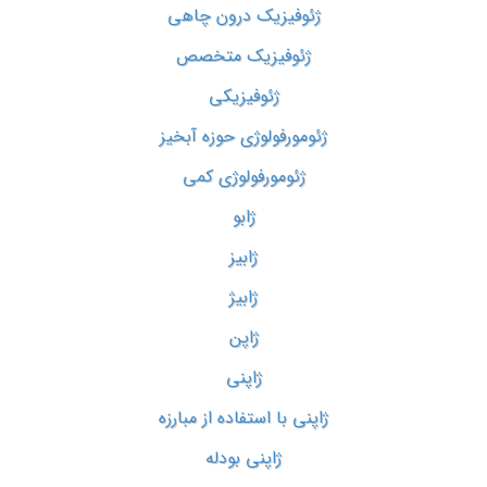
ژئوفیزیک درون چاهی
ژئوفیزیک متخصص
ژئوفیزیکی
ژئومورفولوژی حوزه آبخیز
ژئومورفولوژی کمی
ژابو
ژابیز
ژابیژ
ژاپن
ژاپنی
ژاپنی با استفاده از مبارزه
ژاپنی بودله