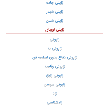
ژاپنی جامه
ژاپنی شبدر
ژاپنی شدن
ژاپنی لوبیای
ژاپونی
ژاپونی به
ژاپونی دفاع بدون اسلحه فن
ژاپونی رقاصه
ژاپونی زنبق
ژاپونی سوسن
ژاد
ژادشناسی