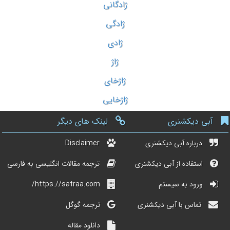
ژادگانی
ژادگی
ژادی
ژاژ
ژاژخای
ژاژخایی
آبی دیکشنری
لینک های دیگر
درباره آبی دیکشنری
Disclaimer
استفاده از آبی دیکشنری
ترجمه مقالات انگلیسی به فارسی
ورود به سیستم
https://satraa.com/
تماس با آبی دیکشنری
ترجمه گوگل
دانلود مقاله