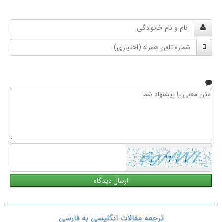
نام
و
شماره
نام
تلفن
خانوادگی
همراه
متن
معنی
یا
پیشنهاد
شما
ترجمه مقالات انگلیسی به فارسی