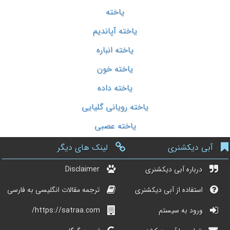
یاخته
یاخته آپاندیم
یاخته انباره
یاخته خون
یاخته داده
یاخته رویانی گلیایی
یاخته عصبی
آبی دیکشنری
لینک های دیگر
درباره آبی دیکشنری
Disclaimer
استفاده از آبی دیکشنری
ترجمه مقالات انگلیسی به فارسی
ورود به سیستم
https://satraa.com/