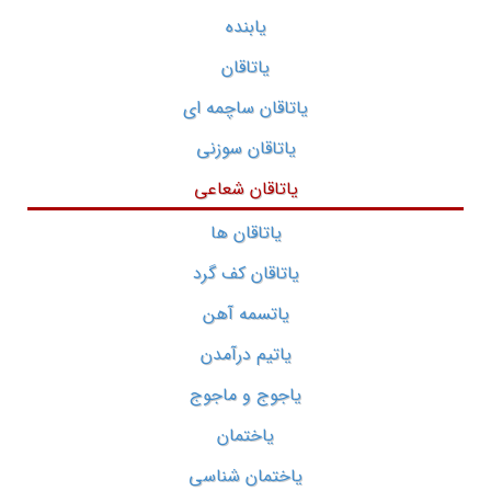
یابنده
یاتاقان
یاتاقان ساچمه ای
یاتاقان سوزنی
یاتاقان شعاعی
یاتاقان ها
یاتاقان کف گرد
یاتسمه آهن
یاتیم درآمدن
یاجوج و ماجوج
یاختمان
یاختمان شناسی