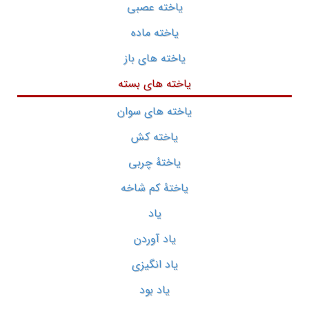
یاخته عصبی
یاخته ماده
یاخته های باز
یاخته های بسته
یاخته های سوان
یاخته کش
یاختۀ چربی
یاختۀ کم شاخه
یاد
یاد آوردن
یاد انگیزی
یاد بود