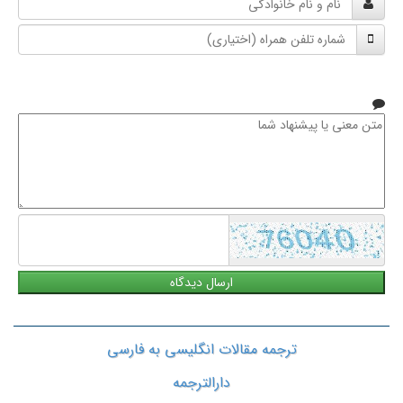
و
شماره
نام
تلفن
خانوادگی
همراه
متن
معنی
یا
پیشنهاد
شما
ترجمه مقالات انگلیسی به فارسی
دارالترجمه