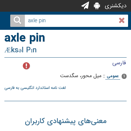
دیکشنری
axle pin
Æksəl Pɪn
فارسی
::
میل‌ محور، سگدست‌
عمومی
1
لغت نامه استاندارد انگلیسی به فارسی
معنی‌های پیشنهادی کاربران