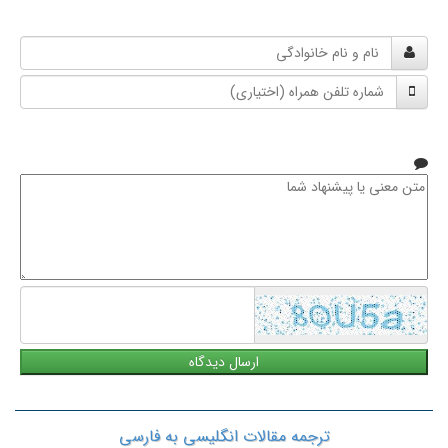
نام
و
شماره
نام
تلفن
خانوادگی
همراه
متن
معنی
یا
پیشنهاد
شما
ترجمه مقالات انگلیسی به فارسی