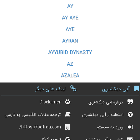
AY
AY AYE
AYE
AYRAN
AYYUBID DYNASTY
AZ
AZALEA
آبی دیکشنری
لینک های دیگر
درباره آبی دیکشنری
Disclaimer
استفاده از آبی دیکشنری
ترجمه مقالات انگلیسی به فارسی
ورود به سیستم
https://satraa.com/
تماس با آبی دیکشنری
ترجمه گوگل