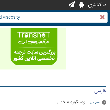
دیکشنری
فارسی
::
ویسکوزیته خون
عمومی
1