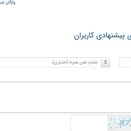
واژگان شب
 پیشنهادی کاربران
شماره
تلفن
همراه