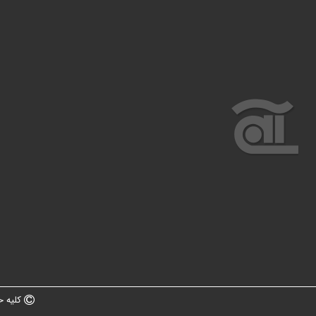
کلیه ح