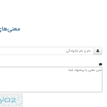
معنی‌های
نام
و
نام
خانوادگی
متن
معنی
یا
پیشنهاد
شما