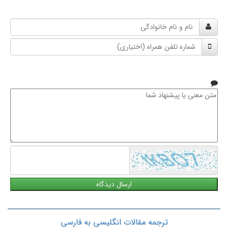
نام
و
شماره
نام
تلفن
خانوادگی
همراه
متن
معنی
یا
پیشنهاد
شما
ترجمه مقالات انگلیسی به فارسی