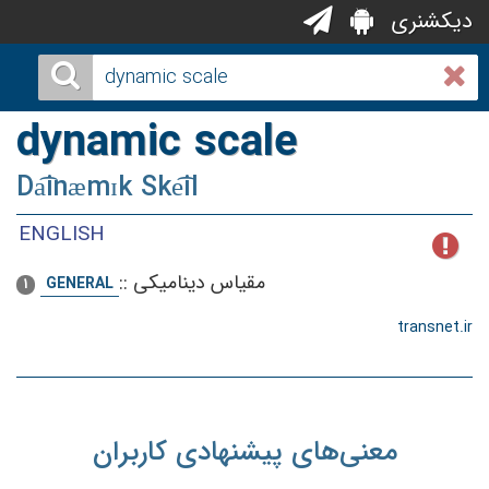
دیکشنری
dynamic scale
Da͡inæmɪk Ske͡il
ENGLISH
مقیاس دینامیكی
::
GENERAL
1
transnet.ir
معنی‌های پیشنهادی کاربران