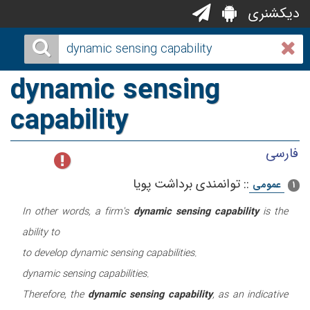
دیکشنری
dynamic sensing
capability
فارسی
::
توانمندی برداشت پویا
عمومی
1
In other words, a firm's
dynamic sensing capability
is the
ability to
to develop dynamic sensing capabilities.
dynamic sensing capabilities.
Therefore, the
dynamic sensing capability
, as an indicative