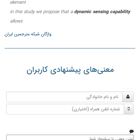
element
in this study we propose that a
dynamic sensing capability
allows
واژگان شبکه مترجمین ایران
معنی‌های پیشنهادی کاربران
نام
و
شماره
نام
تلفن
خانوادگی
همراه
متن