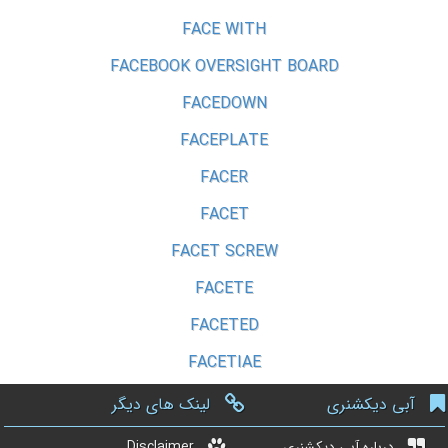
FACE WITH
FACEBOOK OVERSIGHT BOARD
FACEDOWN
FACEPLATE
FACER
FACET
FACET SCREW
FACETE
FACETED
FACETIAE
آبی دیکشنری
لینک های دیگر
درباره آبی دیکشنری
Disclaimer