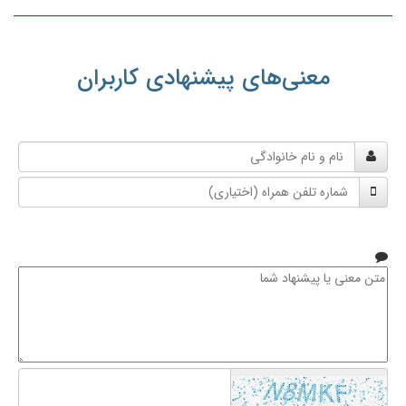
معنی‌های پیشنهادی کاربران
نام
و
شماره
نام
تلفن
خانوادگی
همراه
متن
معنی
یا
پیشنهاد
شما