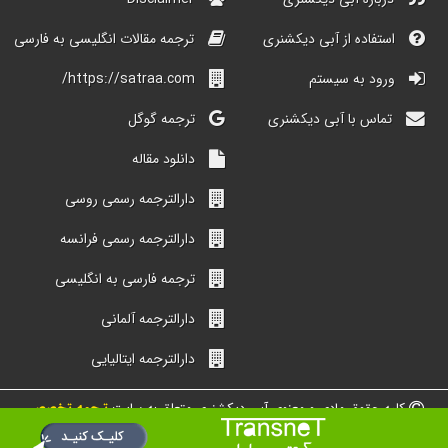
استفاده از آبی دیکشنری
ترجمه مقالات انگلیسی به فارسی
ورود به سیستم
https://satraa.com/
تماس با آبی دیکشنری
ترجمه گوگل
دانلود مقاله
دارالترجمه رسمی روسی
دارالترجمه رسمی فرانسه
ترجمه فارسی به انگلیسی
دارالترجمه آلمانی
دارالترجمه ایتالیایی
کلیه حقوق مادی و معنوی آبی دیکشنری متعلق به سایت
ترجمه تخصصی
شبکه مترجمین ایران است.
طراحی و ساخت از گروه دیجیتالی محیط