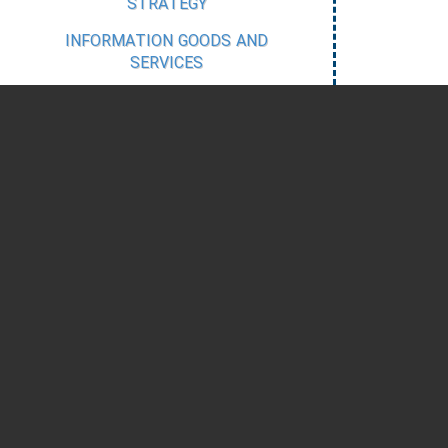
STRATEGY
INFORMATION GOODS AND
SERVICES