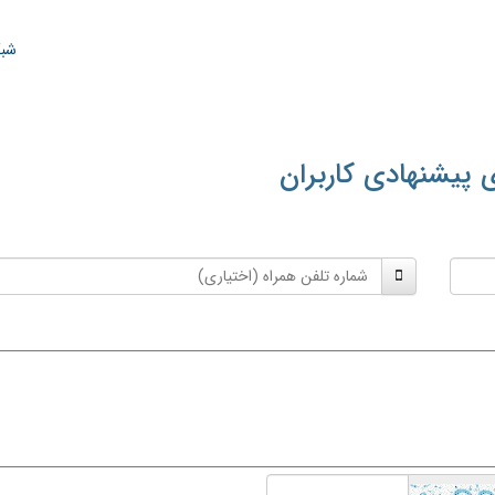
شبک
 پیشنهادی کاربران
شماره
تلفن
همراه