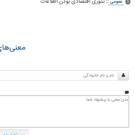
::
تئوری اقتصادی بودن اطلاعات
عمومی
1
معنی‌های
نام
و
نام
خانوادگی
متن
معنی
یا
پیشنهاد
شما