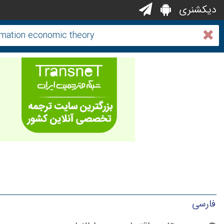
دیکشنری
فارسی