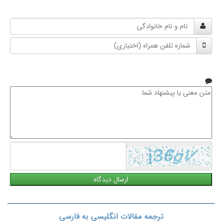
نام
و
شماره
نام
تلفن
خانوادگی
همراه
متن
معنی
یا
پیشنهاد
شما
ترجمه مقالات انگلیسی به فارسی