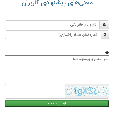
معنی‌های پیشنهادی کاربران
نام
و
شماره
نام
تلفن
خانوادگی
همراه
متن
معنی
یا
پیشنهاد
شما