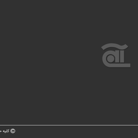
کلیه ح