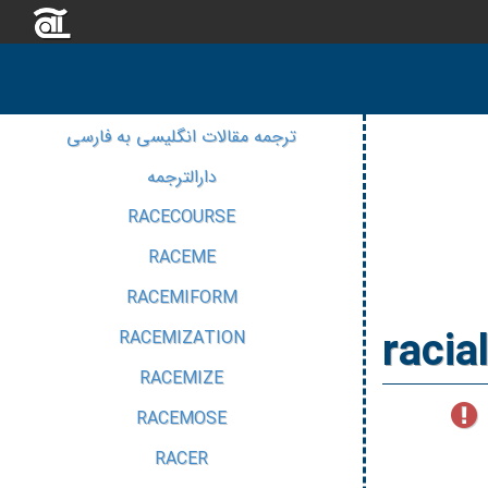
ترجمه مقالات انگلیسی به فارسی
دارالترجمه
RACECOURSE
RACEME
RACEMIFORM
racia
RACEMIZATION
RACEMIZE
RACEMOSE
RACER