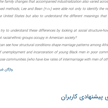
 the family changes that accompanied industrialization also varied acros
ed methods, Lee and Bean (2010) were able not only to identify the rela
he United States but also to understand the different meanings that
 try to understand these differences by looking at social structure-how
at racial-ethnic groups occupy in American society?
can see how structural conditions shape marriage patterns among Afric
f unemployment and incarceration of young Black men in poor communi
se communities (who have low rates of intermarriage with men of othe
واژگان شب
 پیشنهادی کاربران