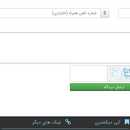
شماره
تلفن
همراه
آبی دیکشنری
لینک های دیگر