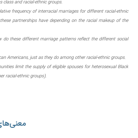
s class and racial-ethnic groups.
tive frequency of interracial marriages for different racial-ethnic
 these partnerships have depending on the racial makeup of the
 do these different marriage patterns reflect the different social
an Americans, just as they do among other racial-ethnic groups.
ties limit the supply of eligible spouses for heterosexual Black
r racial-ethnic groups).
معنی‌های