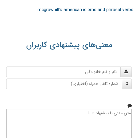
mcgrawhill's american idioms and phrasal verbs
معنی‌های پیشنهادی کاربران
نام
و
شماره
نام
تلفن
خانوادگی
همراه
متن
معنی
یا
پیشنهاد
شما