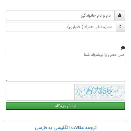
نام
و
شماره
نام
تلفن
خانوادگی
همراه
متن
معنی
یا
پیشنهاد
شما
ترجمه مقالات انگلیسی به فارسی