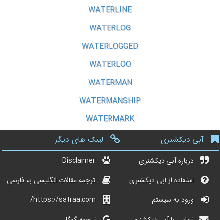
WATERLINE
WATERLOG
WATERLOGGED
WATERLOO
WATERMAN
WATERMANSHIP
WATERMARK
آبی دیکشنری
لینک های دیگر
درباره آبی دیکشنری
Disclaimer
استفاده از آبی دیکشنری
ترجمه مقالات انگلیسی به فارسی
ورود به سیستم
https://satraa.com/
تماس با آبی دیکشنری
ترجمه گوگل