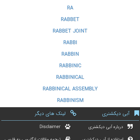
RA
RABBET
RABBET JOINT
RABBI
RABBIN
RABBINIC
RABBINICAL
RABBINICAL ASSEMBLY
RABBINISM
آبی دیکشنری
لینک های دیگر
درباره آبی دیکشنری
Disclaimer
استفاده از آبی دیکشنری
ترجمه مقالات انگلیسی به فارسی