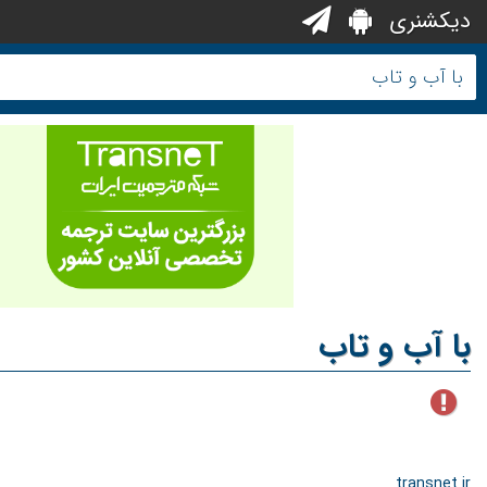
دیکشنری
با آب و تاب
transnet.ir