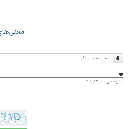
معنی‌های
نام
و
نام
خانوادگی
متن
معنی
یا
پیشنهاد
شما