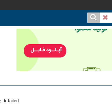
::
detailed