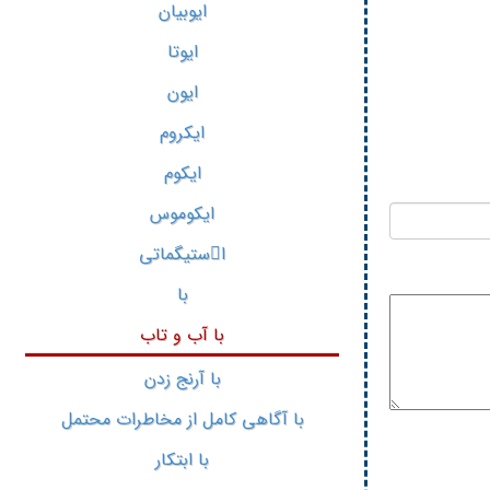
ایوبیان
ایوتا
ایون
ایکروم
ایکوم
ایکوموس
استیگماتی
با
با آب و تاب
با آرنج زدن
با آگاهی کامل از مخاطرات محتمل
با ابتکار