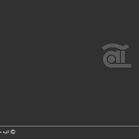
کلیه ح