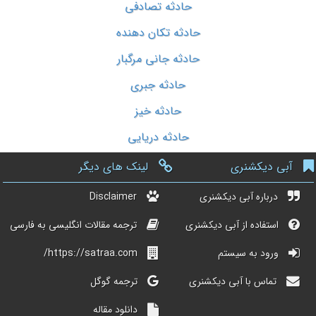
حادثه تصادفی
حادثه تکان دهنده
حادثه جانی مرگبار
حادثه جبری
حادثه خیز
حادثه دریایی
آبی دیکشنری
لینک های دیگر
درباره آبی دیکشنری
Disclaimer
استفاده از آبی دیکشنری
ترجمه مقالات انگلیسی به فارسی
ورود به سیستم
https://satraa.com/
تماس با آبی دیکشنری
ترجمه گوگل
دانلود مقاله