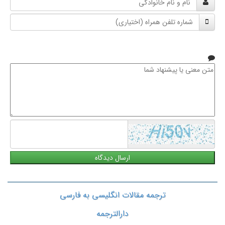
و
شماره
نام
تلفن
خانوادگی
همراه
متن
معنی
یا
پیشنهاد
شما
ترجمه مقالات انگلیسی به فارسی
دارالترجمه