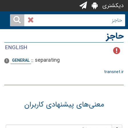
دیکشنری
حاجز
ENGLISH
::
separating
GENERAL
1
transnet.ir
معنی‌های پیشنهادی کاربران
نام