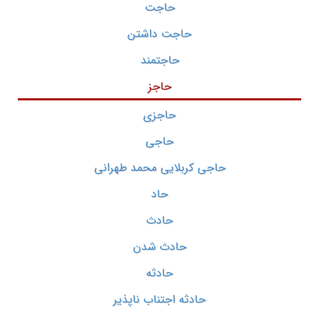
حاجت
حاجت داشتن
حاجتمند
حاجز
حاجزی
حاجی
حاجی کربلایی محمد طهرانی
حاد
حادث
حادث شدن
حادثه
حادثه اجتناب ناپذیر